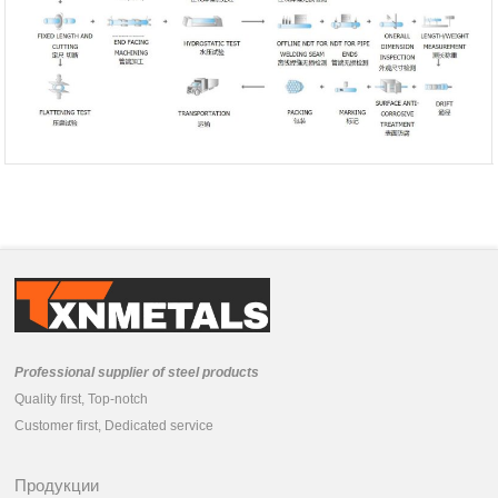
Professional supplier of steel products
Quality first, Top-notch
Customer first, Dedicated service
Продукции