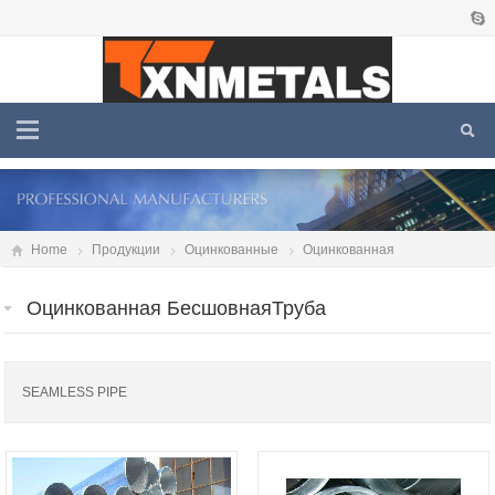
Home
Продукции
Оцинкованные
Оцинкованная
БесшовнаяТруба
Оцинкованная БесшовнаяТруба
SEAMLESS PIPE