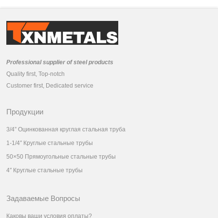
Продукции
Professional supplier of steel products
Quality first, Top-notch
Customer first, Dedicated service
Продукции
3/4” Оцинкованная круглая стальная труба
1-1/4″ Круглые стальные трубы
50×50 Прямоугольные стальные трубы
4″ Круглые стальные трубы
Задаваемые Вопросы
Каковы ваши условия оплаты?