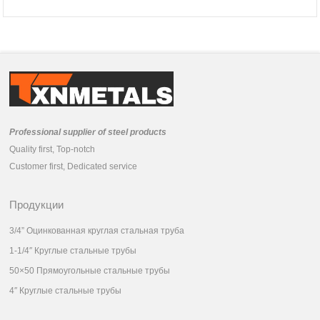
Professional supplier of steel products
Quality first, Top-notch
Customer first, Dedicated service
Продукции
3/4” Оцинкованная круглая стальная труба
1-1/4″ Круглые стальные трубы
50×50 Прямоугольные стальные трубы
4″ Круглые стальные трубы