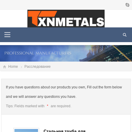
Home
Расследование
If you have questions about our products you own, Fill out the form below
and we will answer any questions you have.
Tips: Fields marked with
*
are required.
Стальная труба для