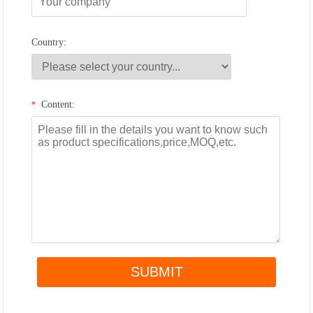
Country:
Content:
*