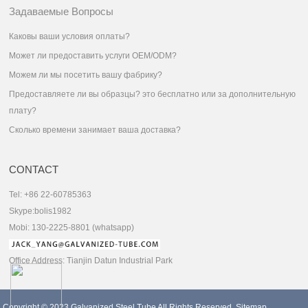
Задаваемые Вопросы
Каковы ваши условия оплаты?
Может ли предоставить услуги OEM/ODM?
Можем ли мы посетить вашу фабрику?
Предоставляете ли вы образцы? это бесплатно или за дополнительную
плату?
Сколько времени занимает ваша доставка?
CONTACT
Tel: +86 22-60785363
Skype:bolis1982
Mobi: 130-2225-8801 (whatsapp)
Office Address: Tianjin Datun Industrial Park
Copyright © 2023
Galvanized Steel Tube
All Rights Reserved.
Sitemap