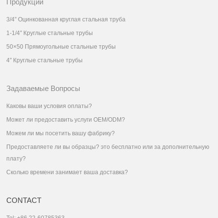
Продукции
3/4” Оцинкованная круглая стальная труба
1-1/4″ Круглые стальные трубы
50×50 Прямоугольные стальные трубы
4″ Круглые стальные трубы
Задаваемые Вопросы
Каковы ваши условия оплаты?
Может ли предоставить услуги OEM/ODM?
Можем ли мы посетить вашу фабрику?
Предоставляете ли вы образцы? это бесплатно или за дополнительную
плату?
Сколько времени занимает ваша доставка?
CONTACT
Tel: +86 22-60785363