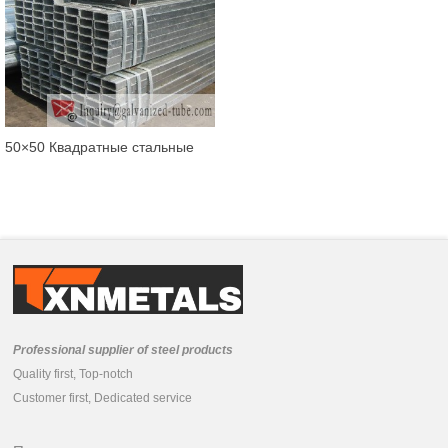
50×50 Квадратные стальные
оцинкованные трубы
Professional supplier of steel products
Quality first, Top-notch
Customer first, Dedicated service