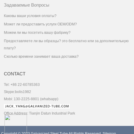
Задаваемые Вопросы
Каковы ваши условия оплаты?
Может ли предоставить услуги OEM/ODM?
Можем ли мы посетить вашу фабрику?
Предоставляете ли вы образцы? это бесплатно или за дополнительную
плату?
Сколько времени занимает ваша доставка?
CONTACT
Tel: +86 22-60785363
Skype:bolis1982
Mobi: 130-2225-8801 (whatsapp)
Office Address: Tianjin Datun Industrial Park
Copyright © 2023
Galvanized Steel Tube
All Rights Reserved.
Sitemap