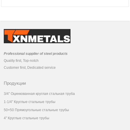
Professional supplier of steel products
Quality first, Top-notch
Customer first, Dedicated service
Продукции
3/4” Оцинкованная круглая стальная труба
1-1/4″ Круглые стальные трубы
50×50 Прямоугольные стальные трубы
4″ Круглые стальные трубы