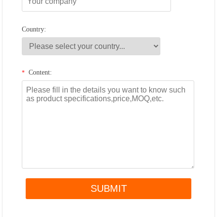
Country:
Content:
*