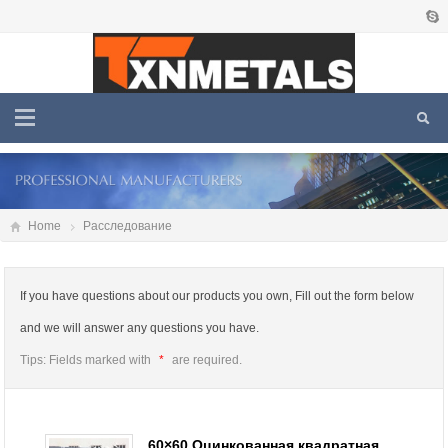
Home
Расследование
If you have questions about our products you own, Fill out the form below
and we will answer any questions you have.
Tips: Fields marked with
*
are required.
60×60 Оцинкованная квадратная