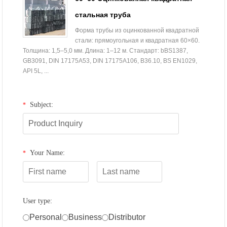
стальная труба
Форма трубы из оцинкованной квадратной
стали: прямоугольная и квадратная 60×60.
Толщина: 1,5–5,0 мм. Длина: 1–12 м. Стандарт: bBS1387,
GB3091, DIN 17175A53, DIN 17175A106, B36.10, BS EN1029,
API 5L, ...
Subject:
*
Your Name:
*
User type:
Personal
Business
Distributor